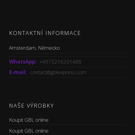
KONTAKTNÍ INFORMACE
Amsterdam, Německo
WhatsApp:
+4915216201488
E-mail:
contact@gblexpress.com
NAŠE VÝROBKY
Koupit GBL online
Koupit GBL online