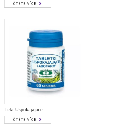
ČTĚTE VÍCE
Leki Uspokajajace
ČTĚTE VÍCE