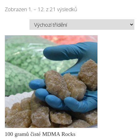
Zobrazen 1. – 12. z 21 výsledků
100 gramů čisté MDMA Rocks