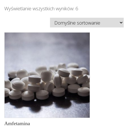
Wyświetlanie wszystkich wyników: 6
Amfetamina