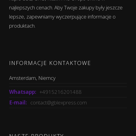
najlepszych cenach. Aby Twoje zakupy były jeszcze
lepsze, zapewniamy wyczerpujące informacje o
produktach.
INFORMACJE KONTAKTOWE
Amsterdam, Niemcy
Whatsapp:
+4915216201488
E-mail:
contact@gblexpress.com
NASZE PRODUKTY