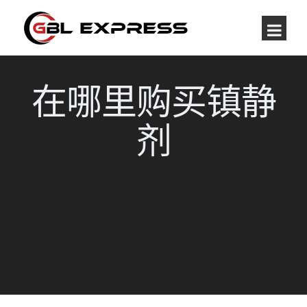
在哪里购买镇静
剂