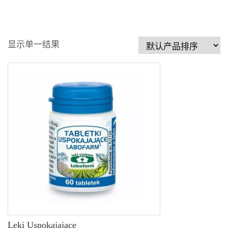
显示单一结果
Leki Uspokajajace