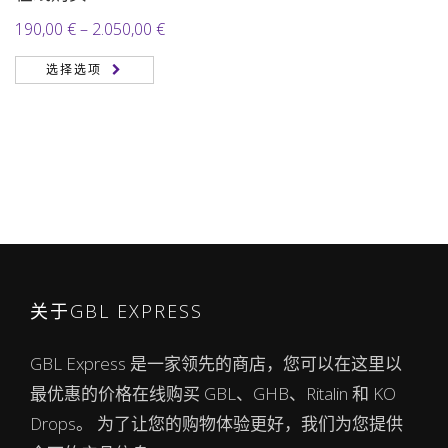
价
190,00
€
–
2.050,00
€
格
选择选项
范
围：
190,00 €
至
2.050,00 €
关于GBL EXPRESS
GBL Express 是一家领先的商店，您可以在这里以
最优惠的价格在线购买 GBL、GHB、Ritalin 和 KO
Drops。 为了让您的购物体验更好，我们为您提供