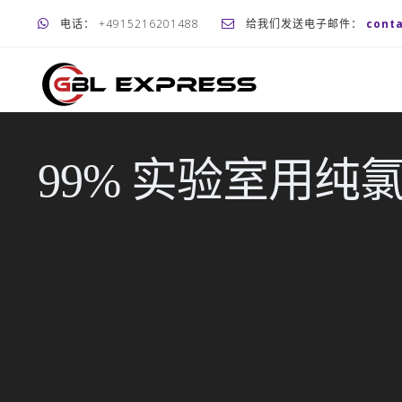
电话： +4915216201488
给我们发送电子邮件：
cont
99% 实验室用纯