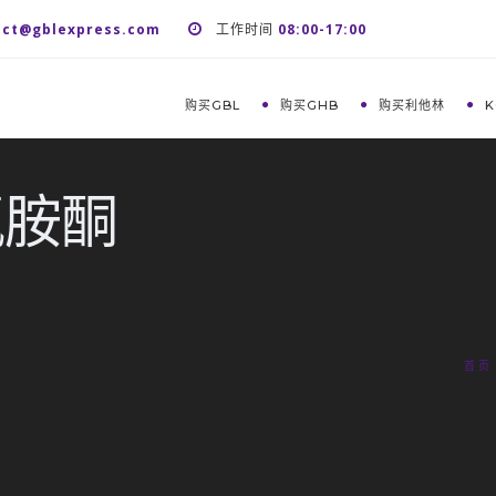
act@gblexpress.com
工作时间
08:00-17:00
购买GBL
购买GHB
购买利他林
K
氯胺酮
首页