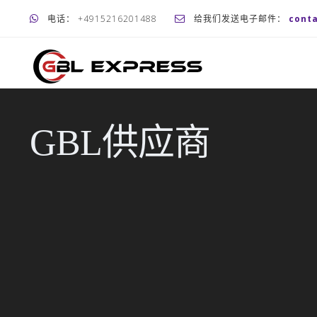
电话： +4915216201488
给我们发送电子邮件：
cont
GBL供应商