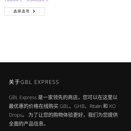
2.00
格
&sol;
选择选项
5
范
围：
180,00 €
至
6.000,00 €
关于GBL EXPRESS
GBL Express 是一家领先的商店，您可以在这里以
最优惠的价格在线购买 GBL、GHB、Ritalin 和 KO
Drops。 为了让您的购物体验更好，我们为您提供
全面的产品信息。