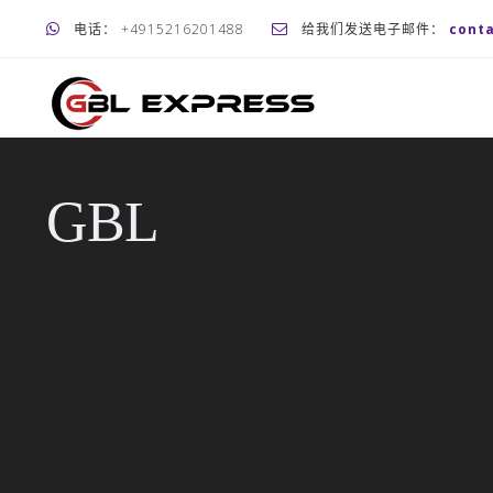
电话： +4915216201488
给我们发送电子邮件：
cont
GBL