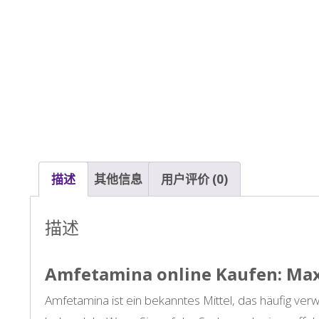
描述
其他信息
用户评价 (0)
描述
Amfetamina online Kaufen: Maxi
Amfetamina ist ein bekanntes Mittel, das häufig ve