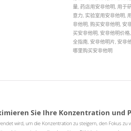
量
,
药店用安非他明
,
用于
意力
,
实验室用安非他明
,
非他明
,
购买安非他明
,
安
买安非他明
,
安非他明价格
全指南
,
安非他明片
,
安非
哪里购买安非他明
mieren Sie Ihre Konzentration und P
rwendet wird, um die Konzentration zu steigern, den Fokus 