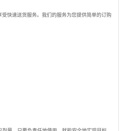
享受快速送货服务。我们的服务为您提供简单的订购
议剂量。只要负责任地使用，就能安全地实现目标。