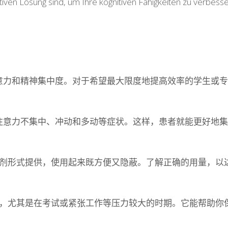
ven Lösung sind, um Ihre kognitiven Fähigkeiten zu verbessern
意力和精神集中度。对于希望最大限度地提高效率的学生或专
注意力不集中、冲动和多动等症状。这样，患者就能更好地集
。它以片剂形式提供，使用起来既方便又隐蔽。了解正确的用量，
人的追捧，尤其是在考试或紧张工作等压力较大的时期。它能帮助