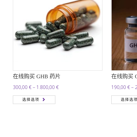
在线购买 GHB 药片
在线购买 
价
300,00
€
–
1.800,00
€
190,00
€
–
格
选择选项
选择选
范
围：
300,00 €
至