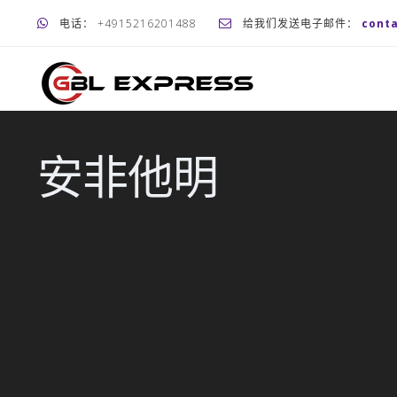
电话： +4915216201488
给我们发送电子邮件：
cont
安非他明