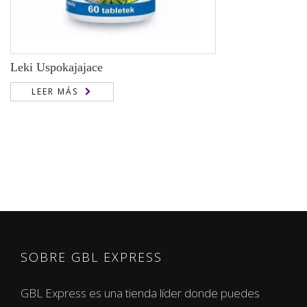
Leki Uspokajajace
LEER MÁS
SOBRE GBL EXPRESS
GBL Express es una tienda líder donde puedes