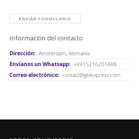
Información del contacto
Dirección:
Amsterdam, Alemania
Envíanos un Whatsapp:
+4915216201488
Correo electrónico:
contact@gblexpress.com