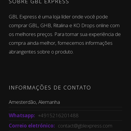
SOBRE GBL EXPRESS
GBL Express é uma loja líder onde você pode
comprar GBL, GHB, Ritalina e KO Drops online com
os melhores preços. Para tornar sua experiência de
compra ainda melhor, fornecemos informações
abrangentes sobre o produto.
INFORMAÇÕES DE CONTATO
Amesterdão, Alemanha
Whatsapp:
+4915216201488
Correio eletrónico:
contact@gblexpress.com