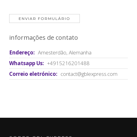
informações de contato
Endereço:
Amesterdão, Alemanha
Whatsapp Us:
+4915216201488
Correio eletrónico:
contact@gblexpress.com