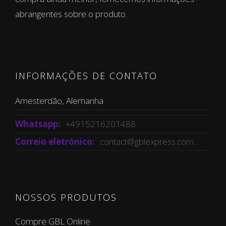
abrangentes sobre o produto.
INFORMAÇÕES DE CONTATO
Amesterdão, Alemanha
Whatsapp:
+4915216201488
Correio eletrónico:
contact@gblexpress.com
NOSSOS PRODUTOS
Compre GBL Online