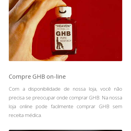
Compre GHB on-line
Com a disponibilidade de nossa loja, você não
precisa se preocupar onde comprar GHB. Na nossa
loja online pode facilmente comprar GHB sem
receita médica.