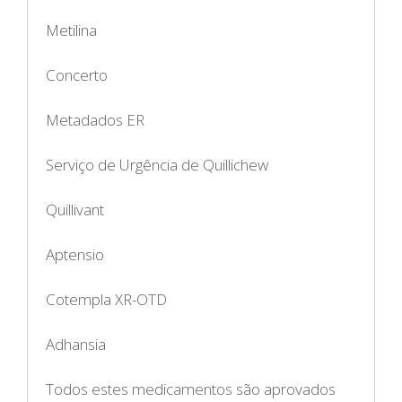
Metilina
Concerto
Metadados ER
Serviço de Urgência de Quillichew
Quillivant
Aptensio
Cotempla XR-OTD
Adhansia
Todos estes medicamentos são aprovados