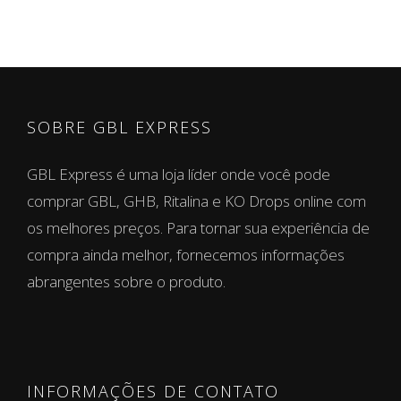
SOBRE GBL EXPRESS
GBL Express é uma loja líder onde você pode
comprar GBL, GHB, Ritalina e KO Drops online com
os melhores preços. Para tornar sua experiência de
compra ainda melhor, fornecemos informações
abrangentes sobre o produto.
INFORMAÇÕES DE CONTATO