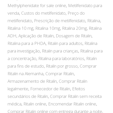
Methylphenidate for sale online
,
Metilfenidato para
venda
,
Custos do metilfenidato
,
Preço do
metilfenidato
,
Prescrição de metilfenidato
,
Ritalina
,
Ritalina 10 mg
,
Ritalina 10mg
,
Ritalina 20mg
,
Ritalina
ADH
,
Aplicação de Ritalin
,
Dosagem de Ritalin
,
Ritalina para a PHDA
,
Ritalin para adultos
,
Ritalina
para investigação
,
Ritalin para crianças
,
Ritalina para
a concentração
,
Ritalina para laboratórios
,
Ritalin
para fins de estudo
,
Ritalin por grosso
,
Comprar
Ritalin na Alemanha
,
Comprar Ritalin
,
Armazenamento de Ritalin
,
Comprar Ritalin
legalmente
,
Fornecedor de Ritalin
,
Efeitos
secundários de Ritalin
,
Comprar Ritalin sem receita
médica
,
Ritalin online
,
Encomendar Ritalin online
,
Comprar Ritalin online com entrega durante a noite
,