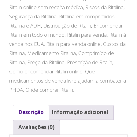
Ritalin online sem receita médica
,
Riscos da Ritalina
,
Segurança da Ritalina
,
Ritalina em comprimidos
,
Ritalina e ADH
,
Distribuição de Ritalin
,
Encomendar
Ritalin em todo o mundo
,
Ritalin para venda
,
Ritalin à
venda nos EUA
,
Ritalin para venda online
,
Custos da
Ritalina
,
Medicamento Ritalina
,
Comprimido de
Ritalina
,
Preço da Ritalina
,
Prescrição de Ritalin
,
Como encomendar Ritalin online
,
Que
medicamentos de venda livre ajudam a combater a
PHDA
,
Onde comprar Ritalin.
Descrição
Informação adicional
Avaliações (9)