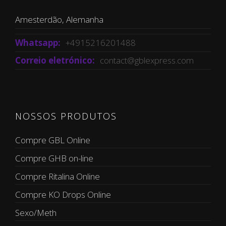
Amesterdão, Alemanha
Whatsapp:
+4915216201488
Correio eletrónico:
contact@gblexpress.com
NOSSOS PRODUTOS
Compre GBL Online
Compre GHB on-line
Compre Ritalina Online
Compre KO Drops Online
Sexo/Meth