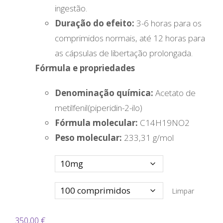
ingestão.
Duração do efeito:
3-6 horas para os
comprimidos normais, até 12 horas para
as cápsulas de libertação prolongada.
Fórmula e propriedades
Denominação química:
Acetato de
metilfenil(piperidin-2-ilo)
Fórmula molecular:
C14H19NO2
Peso molecular:
233,31 g/mol
Variação
Quanidade
Limpar
350,00
€