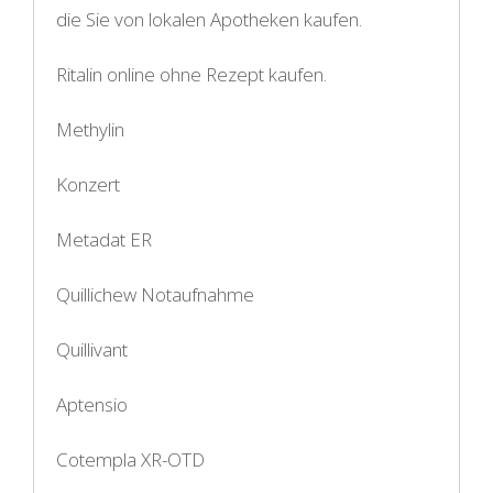
die Sie von lokalen Apotheken kaufen.
Ritalin online ohne Rezept kaufen.
Methylin
Konzert
Metadat ER
Quillichew Notaufnahme
Quillivant
Aptensio
Cotempla XR-OTD