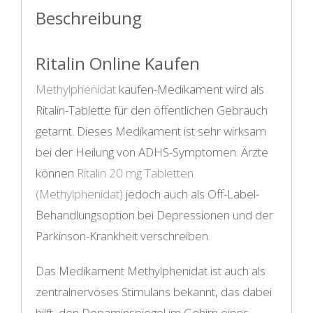
Beschreibung
Ritalin Online Kaufen
Methylphenidat
kaufen-Medikament wird als
Ritalin-Tablette für den öffentlichen Gebrauch
getarnt. Dieses Medikament ist sehr wirksam
bei der Heilung von ADHS-Symptomen. Ärzte
können
Ritalin 20 mg Tabletten
(Methylphenidat)
jedoch auch als Off-Label-
Behandlungsoption bei Depressionen und der
Parkinson-Krankheit verschreiben.
Das Medikament Methylphenidat ist auch als
zentralnervöses Stimulans bekannt, das dabei
hilft, den Dopaminspiegel im Gehirn eines