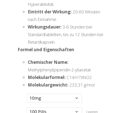
Hyperaktivität.
Eintritt der Wirkung:
20-60 Minuten
nach Einnahme.
Wirkungsdauer:
3-6 Stunden bei
Standardtabletten, bis zu 12 Stunden bei
Retardkapseln.
Formel und Eigenschaften
Chemischer Name:
Methylphenyl(piperidin-2-yl)acetat
Molekularformel:
C14H19NO2
Molekulargewicht:
233,31 g/mol
Variation
Quanity
Leeren