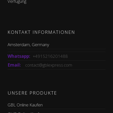
Verfügung.
KONTAKT INFORMATIONEN
Amsterdam, Germany
Whatsapp:
+4915216201488
Email:
contact@gblexpress.com
UNSERE PRODUKTE
GBL Online Kaufen