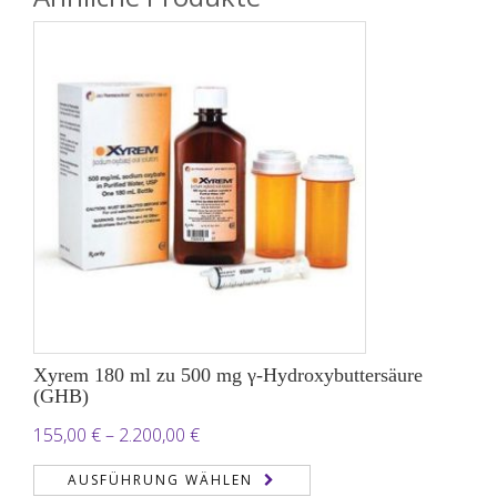
Xyrem 180 ml zu 500 mg γ-Hydroxybuttersäure
(GHB)
Preisspanne:
155,00
€
–
2.200,00
€
155,00 €
AUSFÜHRUNG WÄHLEN