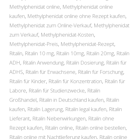
Methylphenidat online
,
Methylphenidat online
kaufen
,
Methylphenidat online ohne Rezept kaufen
,
Methylphenidat zum Online-Verkauf
,
Methylphenidat
zum Verkauf
,
Methylphenidat-Kosten
,
Methylphenidat-Preis
,
Methylphenidat-Rezept
,
Ritalin
,
Ritalin 10 mg
,
Ritalin 10mg
,
Ritalin 20mg
,
Ritalin
ADH
,
Ritalin Anwendung
,
Ritalin Dosierung
,
Ritalin für
ADHS
,
Ritalin für Erwachsene
,
Ritalin für Forschung
,
Ritalin für Kinder
,
Ritalin für Konzentration
,
Ritalin für
Labore
,
Ritalin für Studienzwecke
,
Ritalin
Großhandel
,
Ritalin in Deutschland kaufen
,
Ritalin
kaufen
,
Ritalin Lagerung
,
Ritalin legal kaufen
,
Ritalin
Lieferant
,
Ritalin Nebenwirkungen
,
Ritalin ohne
Rezept kaufen
,
Ritalin online
,
Ritalin online bestellen
,
Ritalin online mit Nachtlieferung kaufen
,
Ritalin online