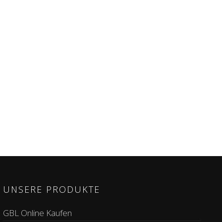
UNSERE PRODUKTE
GBL Online Kaufen