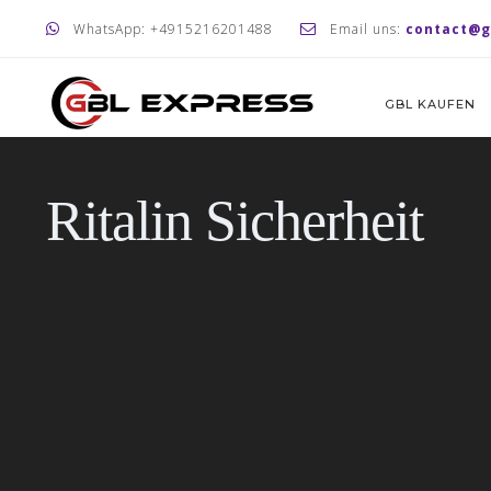
WhatsApp: +4915216201488
Email uns:
contact@g
GBL KAUFEN
Ritalin Sicherheit