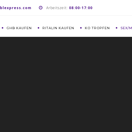
blexpress.com
Arbeitszeit:
08:00-17:00
GHB KAUFEN
RITALIN KAUFEN
KO TROPFEN
SEX/