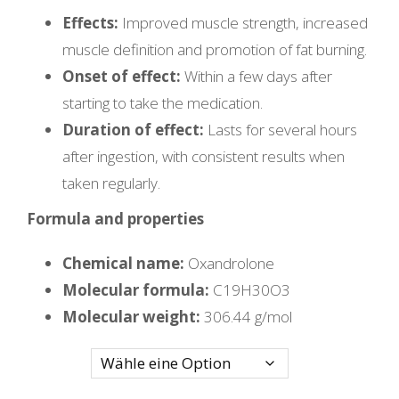
Effects:
Improved muscle strength, increased
muscle definition and promotion of fat burning.
Onset of effect:
Within a few days after
starting to take the medication.
Duration of effect:
Lasts for several hours
after ingestion, with consistent results when
taken regularly.
Formula and properties
Chemical name:
Oxandrolone
Molecular formula:
C19H30O3
Molecular weight:
306.44 g/mol
Quantity