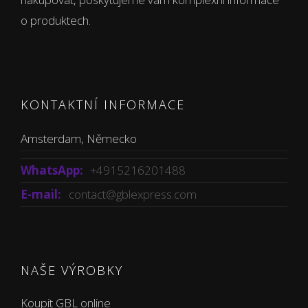
o produktech.
KONTAKTNÍ INFORMACE
Amsterdam, Německo
WhatsApp:
+4915216201488
E-mail:
contact@gblexpress.com
NAŠE VÝROBKY
Koupit GBL online