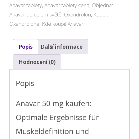
Anavar tablety
,
Anavar tablety cena
,
Objednat
Anavar po celém světě
,
Oxandrolon
,
Koupit
Oxandrolone
,
Kde koupit Anavar
Popis
Další informace
Hodnocení (0)
Popis
Anavar 50 mg kaufen:
Optimale Ergebnisse für
Muskeldefinition und