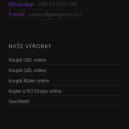
WhatsApp:
+4915216201488
E-mail:
contact@gblexpress.com
NAŠE VÝROBKY
Koupit GBL online
Koupit GBL online
Koupit Ritalin online
Kupte si KO Drops online
Sex/Meth