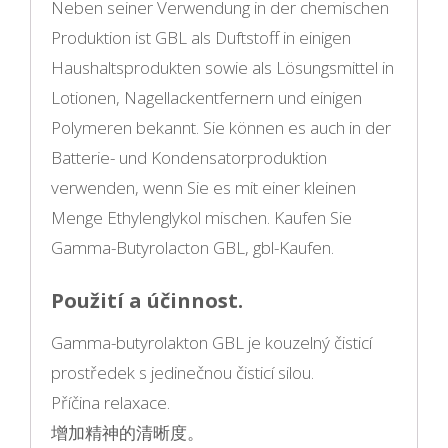
Neben seiner Verwendung in der chemischen
Produktion ist GBL als Duftstoff in einigen
Haushaltsprodukten sowie als Lösungsmittel in
Lotionen, Nagellackentfernern und einigen
Polymeren bekannt. Sie können es auch in der
Batterie- und Kondensatorproduktion
verwenden, wenn Sie es mit einer kleinen
Menge Ethylenglykol mischen. Kaufen Sie
Gamma-Butyrolacton GBL, gbl-Kaufen.
Použití a účinnost.
Gamma-butyrolakton GBL je kouzelný čisticí
prostředek s jedinečnou čisticí silou.
Příčina relaxace.
增加精神的清晰度。