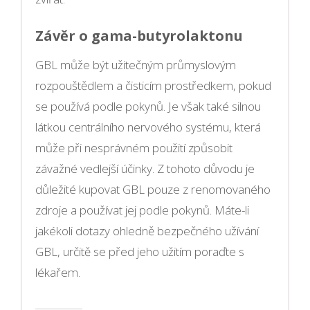
Závěr o gama-butyrolaktonu
GBL může být užitečným průmyslovým
rozpouštědlem a čisticím prostředkem, pokud
se používá podle pokynů. Je však také silnou
látkou centrálního nervového systému, která
může při nesprávném použití způsobit
závažné vedlejší účinky. Z tohoto důvodu je
důležité kupovat GBL pouze z renomovaného
zdroje a používat jej podle pokynů. Máte-li
jakékoli dotazy ohledně bezpečného užívání
GBL, určitě se před jeho užitím poraďte s
lékařem.