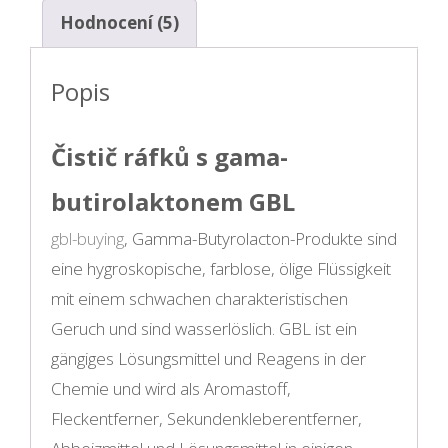
Hodnocení (5)
Popis
Čistič ráfků s gama-
butirolaktonem GBL
gbl-buying
, Gamma-Butyrolacton-Produkte sind
eine hygroskopische, farblose, ölige Flüssigkeit
mit einem schwachen charakteristischen
Geruch und sind wasserlöslich. GBL ist ein
gängiges Lösungsmittel und Reagens in der
Chemie und wird als Aromastoff,
Fleckentferner, Sekundenkleberentferner,