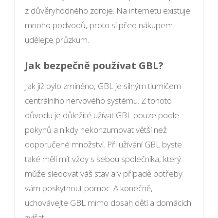
z důvěryhodného zdroje. Na internetu existuje
mnoho podvodů, proto si před nákupem
udělejte průzkum.
Jak bezpečně používat GBL?
Jak již bylo zmíněno, GBL je silným tlumičem
centrálního nervového systému. Z tohoto
důvodu je důležité užívat GBL pouze podle
pokynů a nikdy nekonzumovat větší než
doporučené množství. Při užívání GBL byste
také měli mít vždy s sebou společníka, který
může sledovat váš stav a v případě potřeby
vám poskytnout pomoc. A konečně,
uchovávejte GBL mimo dosah dětí a domácích
zvířat.