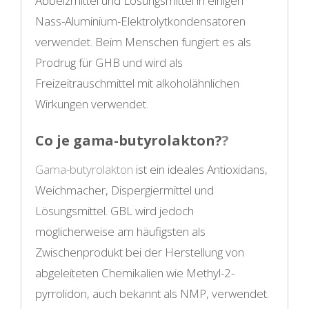
Abbeizmittel und Lösungsmittel in einigen
Nass-Aluminium-Elektrolytkondensatoren
verwendet. Beim Menschen fungiert es als
Prodrug für GHB und wird als
Freizeitrauschmittel mit alkoholähnlichen
Wirkungen verwendet.
Co je gama-butyrolakton?
?
Gama-butyrolakton
ist ein ideales Antioxidans,
Weichmacher, Dispergiermittel und
Lösungsmittel. GBL wird jedoch
möglicherweise am häufigsten als
Zwischenprodukt bei der Herstellung von
abgeleiteten Chemikalien wie Methyl-2-
pyrrolidon, auch bekannt als NMP, verwendet.