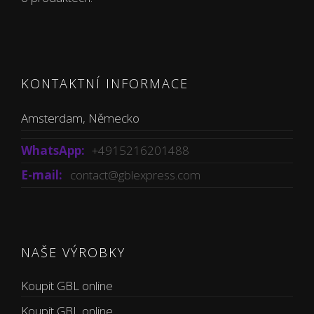
KONTAKTNÍ INFORMACE
Amsterdam, Německo
WhatsApp:
+4915216201488
E-mail:
contact@gblexpress.com
NAŠE VÝROBKY
Koupit GBL online
Koupit GBL online