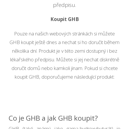
předpisu.
Koupit GHB
Pouze na našich webových stránkách si můžete
GHB koupit ještě dnes a nechat si ho doručit během
několika dní. Produkt je v této zemi dostupný i bez
lékařského předpisu. Můžete si jej nechat diskrétně
doručit domů nebo kamkoli jinam. Pokud si chcete
koupit GHB, doporučujeme následující produkt:
Co je GHB a jak GHB koupit?
GHB (také známý jako gama-hydroxybutyrát) je