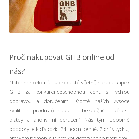
Proč nakupovat GHB online od
nás?
Nabízíme celou řadu produktů včetně nákupu kapek
GHB za konkurenceschopnou cenu s rychlou
dopravou a doručením. Kromě našich vysoce
kvalitních produktů nabízíme bezpečné možnosti
platby a anonymní doručení. Náš tým odborné
podpory je k dispozici 24 hodin denně, 7 dní v týdnu,
aby vám pomohl s jakýmikoli dotazy nebo problémy,