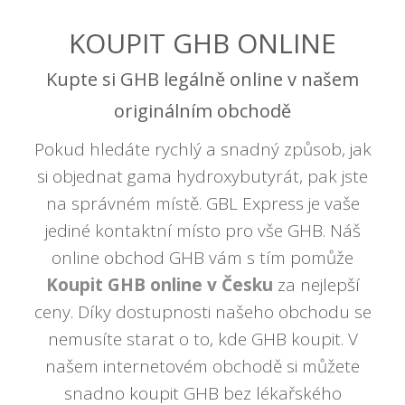
KOUPIT GHB ONLINE
Kupte si GHB legálně online v našem
originálním obchodě
Pokud hledáte rychlý a snadný způsob, jak
si objednat gama hydroxybutyrát, pak jste
na správném místě. GBL Express je vaše
jediné kontaktní místo pro vše GHB. Náš
online obchod GHB vám s tím pomůže
Koupit GHB online v Česku
za nejlepší
ceny. Díky dostupnosti našeho obchodu se
nemusíte starat o to, kde GHB koupit. V
našem internetovém obchodě si můžete
snadno koupit GHB bez lékařského