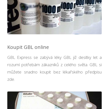
Koupit GBL online
GBL Express se zabývá léky GBL již desítky let a
rozumí potřebám zákazníků z celého světa. GBL si
můžete snadno koupit bez lékařského předpisu
zde.