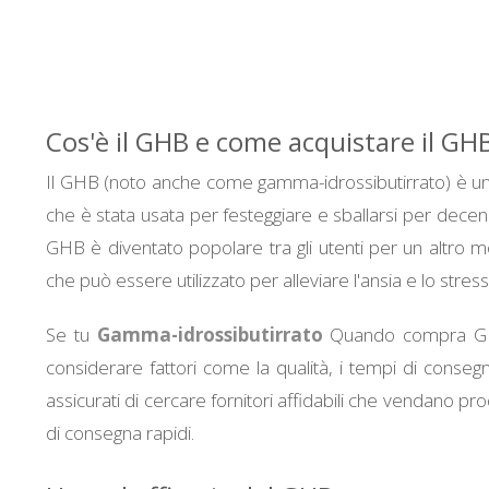
Cos'è il GHB e come acquistare il GH
Il GHB (noto anche come gamma-idrossibutirrato) è una
che è stata usata per festeggiare e sballarsi per decenni. 
GHB è diventato popolare tra gli utenti per un altro m
che può essere utilizzato per alleviare l'ansia e lo stress
Se tu
Gamma-idrossibutirrato
Quando compra GHB
considerare fattori come la qualità, i tempi di consegna e
assicurati di cercare fornitori affidabili che vendano pro
di consegna rapidi.