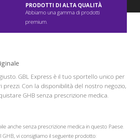
PRODOTTI DI ALTA QUALITÀ
Abbiamo una gamma di prodotti
premium.
iginale
iusto. GBL Express è il tuo sportello unico per
ri prezzi. Con la disponibilità del nostro negozio,
cquistare GHB senza prescrizione medica.
nibile anche senza prescrizione medica in questo Paese.
il GHB, vi consigliamo il seguente prodotto: