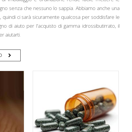
sogno senza che nessuno lo sappia. Abbiamo anche una
li, quindi ci sarà sicuramente qualcosa per soddisfare le
no di aiuto per l'acquisto di gamma idrossibutirrato, il
r aiutarti.
O