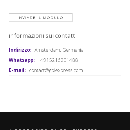
informazioni sui contatti
Indirizzo:
Amsterdam, Germania
Whatsapp:
+4915216201488
E-mail:
contact@gblexpress.com