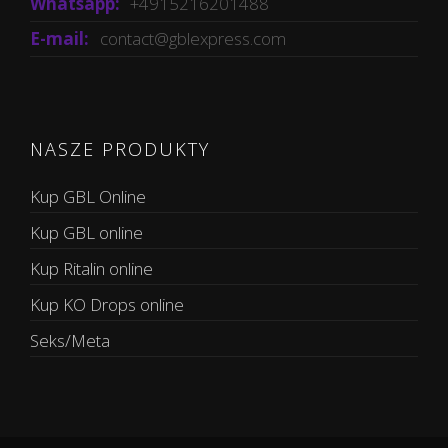
Whatsapp:
+4915216201488
E-mail:
contact@gblexpress.com
NASZE PRODUKTY
Kup GBL Online
Kup GBL online
Kup Ritalin online
Kup KO Drops online
Seks/Meta