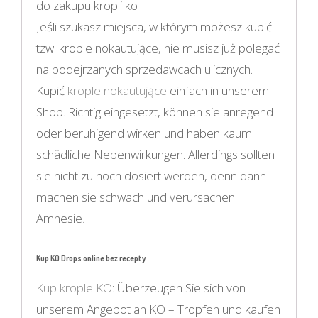
do zakupu kropli ko
Jeśli szukasz miejsca, w którym możesz kupić
tzw. krople nokautujące, nie musisz już polegać
na podejrzanych sprzedawcach ulicznych.
Kupić
krople nokautujące
einfach in unserem
Shop. Richtig eingesetzt, können sie anregend
oder beruhigend wirken und haben kaum
schädliche Nebenwirkungen. Allerdings sollten
sie nicht zu hoch dosiert werden, denn dann
machen sie schwach und verursachen
Amnesie
.
Kup KO Drops online bez recepty
Kup krople KO
: Überzeugen Sie sich von
unserem Angebot an KO – Tropfen und kaufen