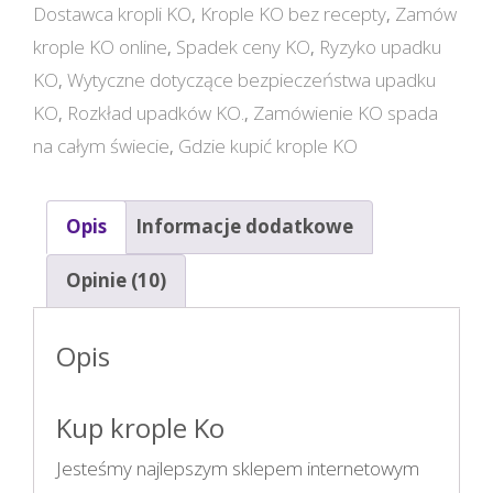
Dostawca kropli KO
,
Krople KO bez recepty
,
Zamów
krople KO online
,
Spadek ceny KO
,
Ryzyko upadku
KO
,
Wytyczne dotyczące bezpieczeństwa upadku
KO
,
Rozkład upadków KO.
,
Zamówienie KO spada
na całym świecie
,
Gdzie kupić krople KO
Opis
Informacje dodatkowe
Opinie (10)
Opis
Kup krople Ko
Jesteśmy najlepszym sklepem internetowym