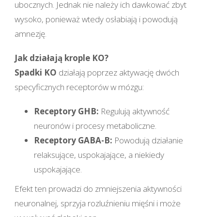
ubocznych. Jednak nie należy ich dawkować zbyt
wysoko, ponieważ wtedy osłabiają i powodują
amnezję.
Jak działają krople KO?
Spadki KO
działają poprzez aktywację dwóch
specyficznych receptorów w mózgu:
Receptory GHB:
Regulują aktywność
neuronów i procesy metaboliczne.
Receptory GABA-B:
Powodują działanie
relaksujące, uspokajające, a niekiedy
uspokajające.
Efekt ten prowadzi do zmniejszenia aktywności
neuronalnej, sprzyja rozluźnieniu mięśni i może