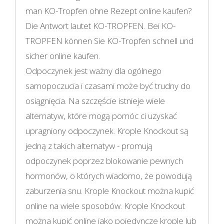
man KO-Tropfen ohne Rezept online kaufen?
Die Antwort lautet KO-TROPFEN. Bei KO-
TROPFEN können Sie KO-Tropfen schnell und
sicher online kaufen.
Odpoczynek jest ważny dla ogólnego
samopoczucia i czasami może być trudny do
osiągnięcia. Na szczęście istnieje wiele
alternatyw, które mogą pomóc ci uzyskać
upragniony odpoczynek. Krople Knockout są
jedną z takich alternatyw - promują
odpoczynek poprzez blokowanie pewnych
hormonów, o których wiadomo, że powodują
zaburzenia snu. Krople Knockout można kupić
online na wiele sposobów. Krople Knockout
można kupić online jako pojedyncze krople lub