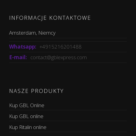
INFORMACJE KONTAKTOWE
Amsterdam, Niemcy
Whatsapp:
+4915216201488
E-mail:
contact@gblexpress.com
NASZE PRODUKTY
Kup GBL Online
Kup GBL online
Kup Ritalin online