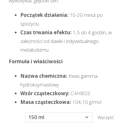
wywoływać głęboki sen.
Początek działania:
10-20 minut po
spożyciu.
Czas trwania efektu:
1,5 do 4 godzin, w
zależności od dawki i indywidualnego
metabolizmu.
Formuła i właściwości
Nazwa chemiczna:
Kwas gamma-
hydroksymasłowy
Wzór cząsteczkowy:
C4H8O3
Masa cząsteczkowa:
104,10 g/mol
Ilość
Wyczyść