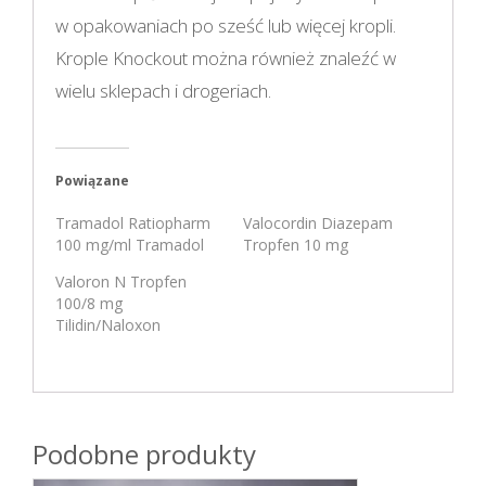
w opakowaniach po sześć lub więcej kropli.
Krople Knockout można również znaleźć w
wielu sklepach i drogeriach.
Powiązane
Tramadol Ratiopharm
Valocordin Diazepam
100 mg/ml Tramadol
Tropfen 10 mg
Valoron N Tropfen
100/8 mg
Tilidin/Naloxon
Podobne produkty