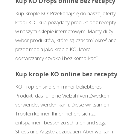
Kup KO Drops online bez recepty
Kup Krople KO: Przekonaj się do naszej oferty
kropli KO i kup pożądany produkt bez recepty
w naszym sklepie internetowym. Mamy duży
wybór produktów, które są czasami określane
przez media jako krople KO, które
dostarczamy szybko i bez komplikacji.
Kup krople KO online bez recepty
KO-Tropfen sind ein immer beliebteres
Produkt, das für eine Vielzahl von Zwecken
verwendet werden kann. Diese wirksamen
Tropfen können Ihnen helfen, sich zu
entspannen, besser zu schlafen und sogar
Stress und Ängste abzubauen. Aber wo kann