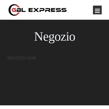
Negozio
NEGOZIO GHB