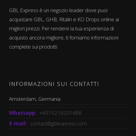
GBL Express è un negozio leader dove puoi
acquistare GBL, GHB, Ritalin e KO Drops online ai
migliori prezzi. Per rendere la tua esperienza di
acquisto ancora migliore, ti forniamo informazioni
complete sui prodotti.
INFORMAZIONI SUI CONTATTI
Amsterdam, Germania
Whatsapp:
+4915216201488
E-mail:
contact@gblexpress.com