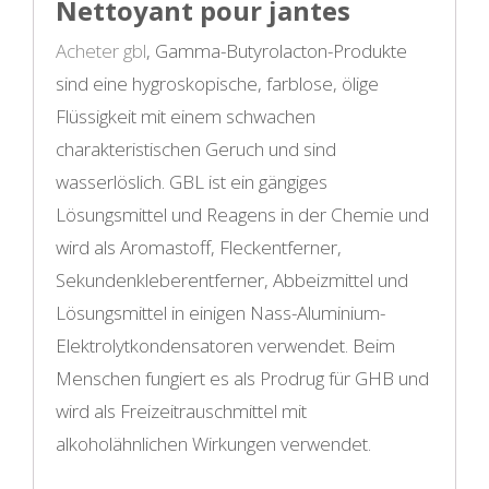
Nettoyant pour jantes
Acheter gbl
, Gamma-Butyrolacton-Produkte
sind eine hygroskopische, farblose, ölige
Flüssigkeit mit einem schwachen
charakteristischen Geruch und sind
wasserlöslich. GBL ist ein gängiges
Lösungsmittel und Reagens in der Chemie und
wird als Aromastoff, Fleckentferner,
Sekundenkleberentferner, Abbeizmittel und
Lösungsmittel in einigen Nass-Aluminium-
Elektrolytkondensatoren verwendet. Beim
Menschen fungiert es als Prodrug für GHB und
wird als Freizeitrauschmittel mit
alkoholähnlichen Wirkungen verwendet.