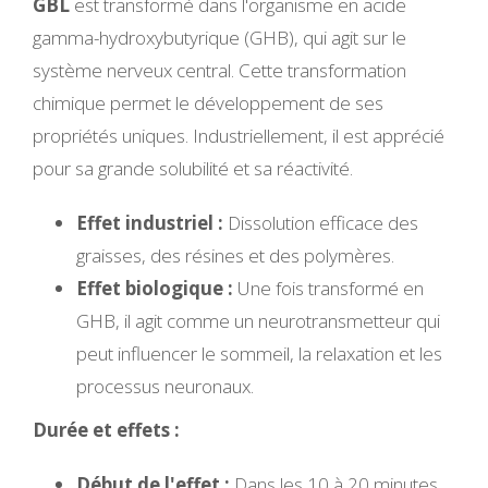
GBL
est transformé dans l'organisme en acide
gamma-hydroxybutyrique (GHB), qui agit sur le
système nerveux central. Cette transformation
chimique permet le développement de ses
propriétés uniques. Industriellement, il est apprécié
pour sa grande solubilité et sa réactivité.
Effet industriel :
Dissolution efficace des
graisses, des résines et des polymères.
Effet biologique :
Une fois transformé en
GHB, il agit comme un neurotransmetteur qui
peut influencer le sommeil, la relaxation et les
processus neuronaux.
Durée et effets :
Début de l'effet :
Dans les 10 à 20 minutes