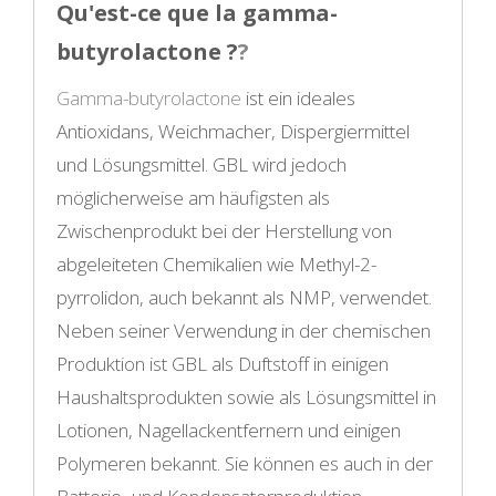
Qu'est-ce que la gamma-
butyrolactone ?
?
Gamma-butyrolactone
ist ein ideales
Antioxidans, Weichmacher, Dispergiermittel
und Lösungsmittel. GBL wird jedoch
möglicherweise am häufigsten als
Zwischenprodukt bei der Herstellung von
abgeleiteten Chemikalien wie Methyl-2-
pyrrolidon, auch bekannt als NMP, verwendet.
Neben seiner Verwendung in der chemischen
Produktion ist GBL als Duftstoff in einigen
Haushaltsprodukten sowie als Lösungsmittel in
Lotionen, Nagellackentfernern und einigen
Polymeren bekannt. Sie können es auch in der