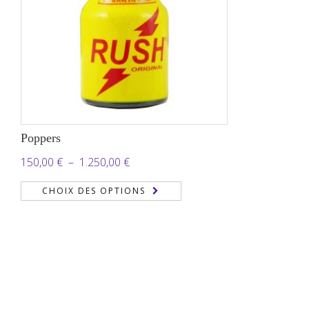
Poppers
Plage
150,00
€
–
1.250,00
€
de
CHOIX DES OPTIONS
prix :
150,00 €
à
1.250,00 €