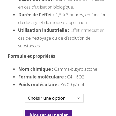
en cas d'utilisation biologique.
Durée de l'effet :
1,5 à 3 heures, en fonction
du dosage et du mode d'application.
Utilisation industrielle :
Effet immédiat en
cas de nettoyage ou de dissolution de
substances.
Formule et propriétés
Nom chimique :
Gamma-butyrolactone
Formule moléculaire :
C4H6O2
Poids moléculaire :
86,09 g/mol
Quanity
quantité
Ajouter au panier