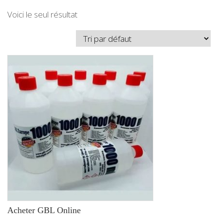
Voici le seul résultat
Acheter GBL Online