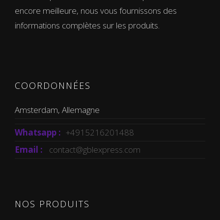
encore meilleure, nous vous fournissons des
informations complètes sur les produits.
COORDONNÉES
Amsterdam, Allemagne
Whatsapp :
+4915216201488
Email :
contact@gblexpress.com
NOS PRODUITS