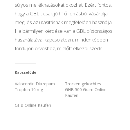
súlyos mellékhatásokat okozhat. Ezért fontos,
hogy a GBL-t csak jó hírű forrásból vásárolja
meg, és az utasításnak megfelelően használja.
Ha bármilyen kérdése van a GBL biztonságos
használatával kapcsolatban, mindenképpen
forduljon orvoshoz, mielőtt elkezdi szedni.
Kapcsolódó
Valocordin Diazepam
Trocken gekochtes
Tropfen 10 mg
GHB 500 Gram Online
Kaufen
GHB Online Kaufen