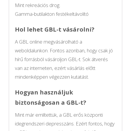
Mint rekreációs drog.
Gamma-butilakton festékeltávolító
Hol lehet GBL-t vásárolni?
A GBL online megvásárolható a
weboldalunkon. Fontos azonban, hogy csak jó
hírű forrásból vásároljon GBL-t. Sok átverés
van az interneten, ezért vásárlás előtt
mindenképpen végezzen kutatást.
Hogyan használjuk
biztonságosan a GBL-t?
Mint már említettük, a GBL erős központi
idegrendszeri depresszáns. Ezért fontos, hogy