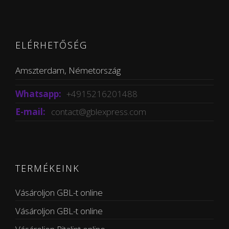
ELÉRHETŐSÉG
Amszterdam, Németország
Whatsapp:
+4915216201488
E-mail:
contact@gblexpress.com
TERMÉKEINK
Vásároljon GBL-t online
Vásároljon GBL-t online