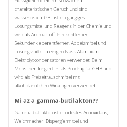
Flüssigkeit mit einem schwachen
charakteristischen Geruch und sind
wasserlöslich. GBL ist ein gängiges
Lösungsmittel und Reagens in der Chemie und
wird als Aromastoff, Fleckentferner,
Sekundenkleberentferner, Abbeizmittel und
Lösungsmittel in einigen Nass-Aluminium-
Elektrolytkondensatoren verwendet. Beim
Menschen fungiert es als Prodrug für GHB und
wird als Freizeitrauschmittel mit
alkoholähnlichen Wirkungen verwendet.
Mi az a gamma-butilakton?
?
Gamma-butilakton
ist ein ideales Antioxidans,
Weichmacher, Dispergiermittel und