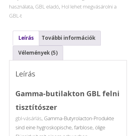
használata
,
GBL eladó
,
Hol lehet megvásárolni a
GBL-t
Leírás
További információk
Vélemények (5)
Leírás
Gamma-butilakton GBL felni
tisztítószer
gbl-vásárlás
, Gamma-Butyrolacton-Produkte
sind eine hygroskopische, farblose, ölige