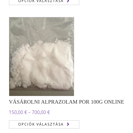
OPCIÓK VÁLASZTÁSA
-
2.700,00 €
VÁSÁROLNI ALPRAZOLAM POR 100G ONLINE
Ártartomány:
150,00
€
–
700,00
€
150,00 €
OPCIÓK VÁLASZTÁSA
-