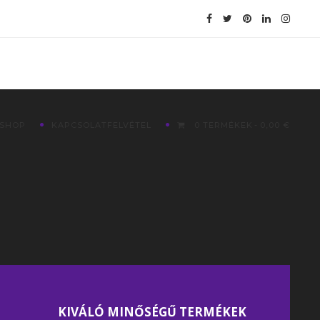
SHOP
KAPCSOLATFELVÉTEL
0 TERMÉKEK
0,00 €
KIVÁLÓ MINŐSÉGŰ TERMÉKEK