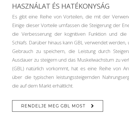
HASZNÁLAT ÉS HATÉKONYSÁG
Es gibt eine Reihe von Vorteilen, die mit der Verw
Einige dieser Vorteile umfassen die Steigerung der En
die Verbesserung der kognitiven Funktion und die
Schlafs. Darüber hinaus kann GBL verwendet werden, 
Gebrauch zu speichern, die Leistung durch Steige
Ausdauer zu steigern und das Muskelwachstum zu ver
(GBL) natürlich vorkommt, hat es eine Reihe von An
über die typischen leistungssteigernden Nahrungser
die auf dem Markt erhältlicht.
RENDELJE MEG GBL MOST