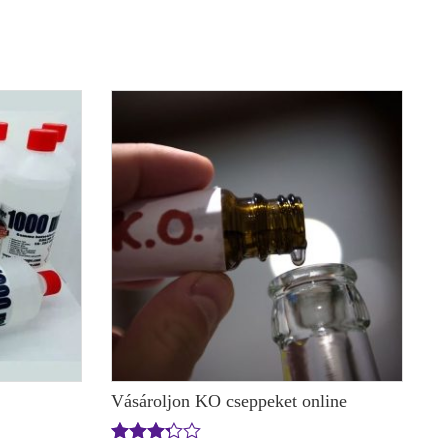
Vásároljon KO cseppeket online