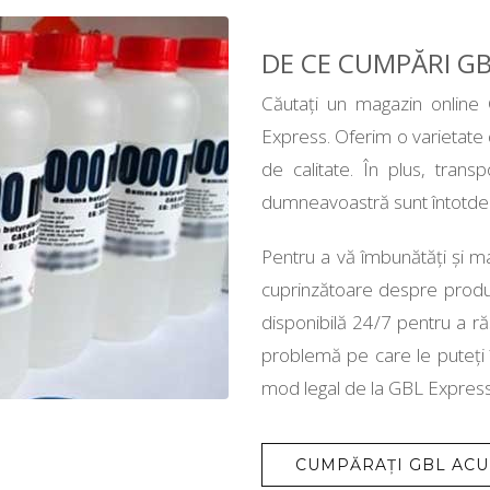
DE CE CUMPĂRI GB
Căutați un magazin online
Express. Oferim o varietate 
de calitate. În plus, transp
dumneavoastră sunt întotdea
Pentru a vă îmbunătăți și m
cuprinzătoare despre produse
disponibilă 24/7 pentru a ră
problemă pe care le puteți 
mod legal de la GBL Express 
CUMPĂRAȚI GBL AC