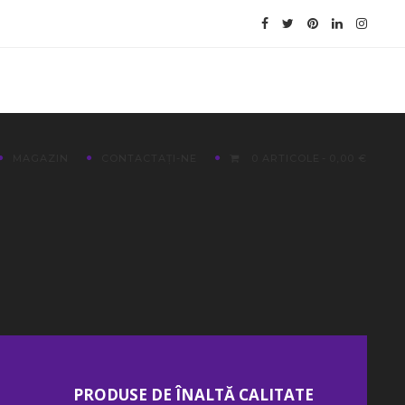
MAGAZIN
CONTACTAȚI-NE
0 ARTICOLE
0,00 €
PRODUSE DE ÎNALTĂ CALITATE