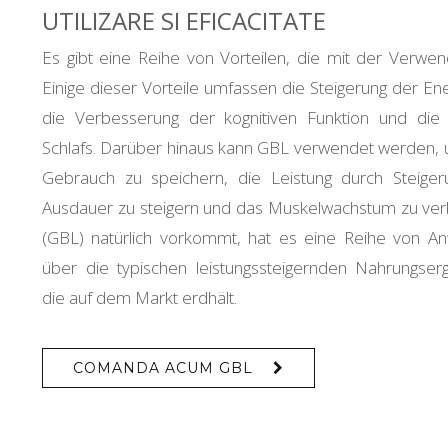
UTILIZARE SI EFICACITATE
Es gibt eine Reihe von Vorteilen, die mit der Verw
Einige dieser Vorteile umfassen die Steigerung der En
die Verbesserung der kognitiven Funktion und die
Schlafs. Darüber hinaus kann GBL verwendet werden, 
Gebrauch zu speichern, die Leistung durch Steige
Ausdauer zu steigern und das Muskelwachstum zu ver
(GBL) natürlich vorkommt, hat es eine Reihe von An
über die typischen leistungssteigernden Nahrungser
die auf dem Markt erdhält.
COMANDA ACUM GBL