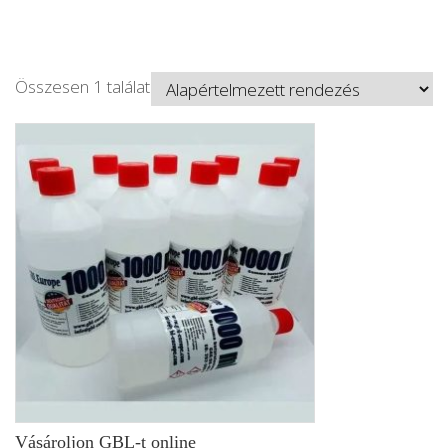
Összesen 1 találat
Vásároljon GBL-t online