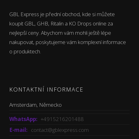
GBL Express je přední obchod, kde si můžete
koupit GBL, GHB, Ritalin a KO Drops online za
nejlepší ceny. Abychom vám mohli ještě lépe
nakupovat, poskytujeme vám komplexní informace
o produktech.
KONTAKTNÍ INFORMACE
Amsterdam, Německo
WhatsApp:
+4915216201488
E-mail:
contact@gblexpress.com