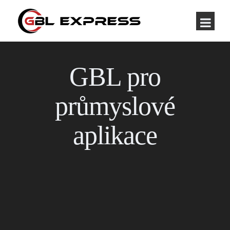
GBL pro
průmyslové
aplikace