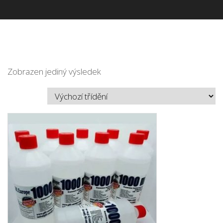
Zobrazen jediný výsledek