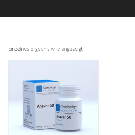
Einzelnes Ergebnis wird angezeigt