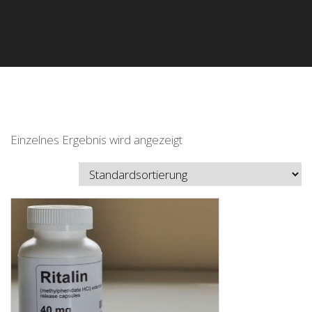
Einzelnes Ergebnis wird angezeigt