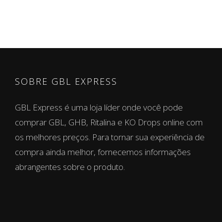
450,00 €
SOBRE GBL EXPRESS
GBL Express é uma loja líder onde você pode
comprar GBL, GHB, Ritalina e KO Drops online com
os melhores preços. Para tornar sua experiência de
compra ainda melhor, fornecemos informações
abrangentes sobre o produto.