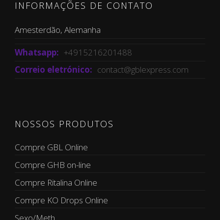
INFORMAÇÕES DE CONTATO
Amesterdão, Alemanha
Whatsapp:
+4915216201488
Correio eletrónico:
contact@gblexpress.com
NOSSOS PRODUTOS
Compre GBL Online
Compre GHB on-line
Compre Ritalina Online
Compre KO Drops Online
Sexo/Meth