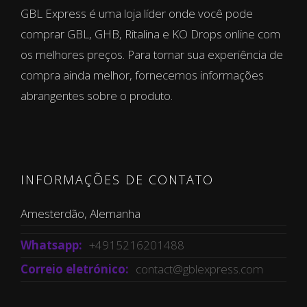
GBL Express é uma loja líder onde você pode
comprar GBL, GHB, Ritalina e KO Drops online com
os melhores preços. Para tornar sua experiência de
compra ainda melhor, fornecemos informações
abrangentes sobre o produto.
INFORMAÇÕES DE CONTATO
Amesterdão, Alemanha
Whatsapp:
+4915216201488
Correio eletrónico:
contact@gblexpress.com