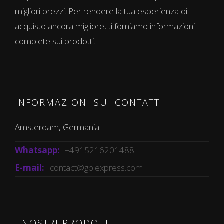
migliori prezzi. Per rendere la tua esperienza di
acquisto ancora migliore, ti forniamo informazioni
complete sui prodotti.
INFORMAZIONI SUI CONTATTI
Amsterdam, Germania
Whatsapp:
+4915216201488
E-mail:
contact@gblexpress.com
I NOSTRI PRODOTTI