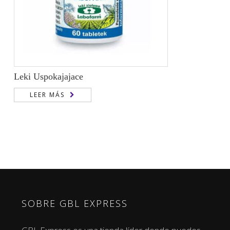
Leki Uspokajajace
LEER MÁS
SOBRE GBL EXPRESS