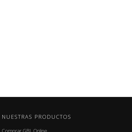
NUESTRAS PRODUCTOS
Comprar GBL Online