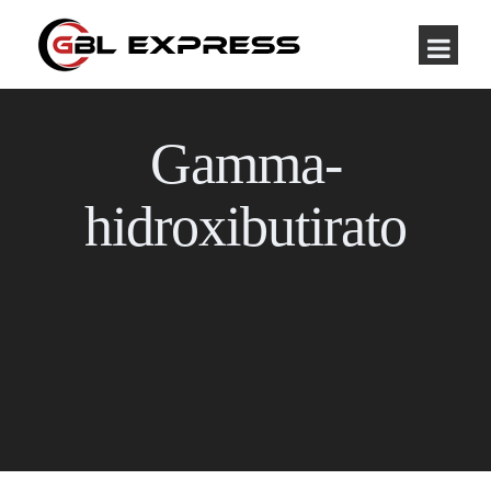
Gamma-
hidroxibutirato