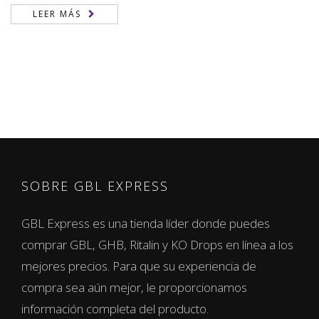
LEER MÁS
SOBRE GBL EXPRESS
GBL Express es una tienda líder donde puedes
comprar GBL, GHB, Ritalin y KO Drops en línea a los
mejores precios. Para que su experiencia de
compra sea aún mejor, le proporcionamos
información completa del producto.