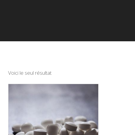
Voici le seul résultat