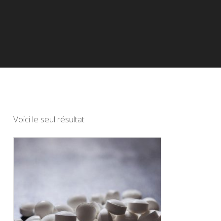
Voici le seul résultat