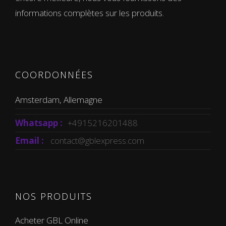
informations complètes sur les produits.
COORDONNÉES
Amsterdam, Allemagne
Whatsapp :
+4915216201488
Email :
contact@gblexpress.com
NOS PRODUITS
Acheter GBL Online