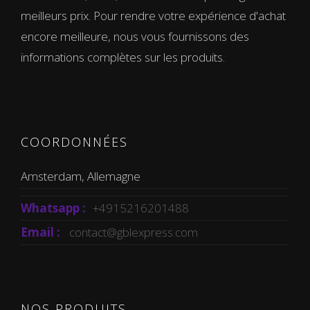
meilleurs prix. Pour rendre votre expérience d'achat
encore meilleure, nous vous fournissons des
informations complètes sur les produits.
COORDONNÉES
Amsterdam, Allemagne
Whatsapp :
+4915216201488
Email :
contact@gblexpress.com
NOS PRODUITS