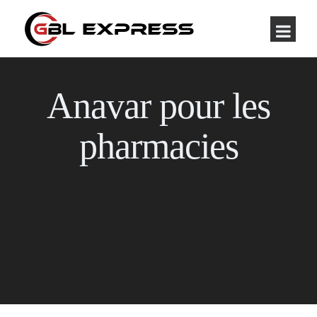
Anavar pour les
pharmacies