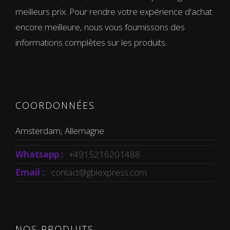
meilleurs prix. Pour rendre votre expérience d'achat
encore meilleure, nous vous fournissons des
informations complètes sur les produits.
COORDONNÉES
Amsterdam, Allemagne
Whatsapp :
+4915216201488
Email :
contact@gblexpress.com
NOS PRODUITS