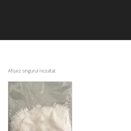
Afișez singurul rezultat