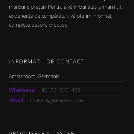
mai bune prețuri. Pentru a vă îmbunătăți și mai mult
experiența de cumpărături, vă oferim informații
complete despre produse.
INFORMAȚII DE CONTACT
Amsterdam, Germania
Whatsapp:
+4915216201488
Email:
contact@gblexpress.com
PRODUSELE NOASTRE