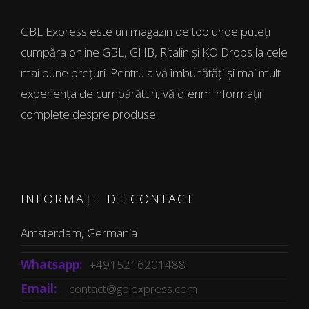
GBL Express este un magazin de top unde puteți
cumpăra online GBL, GHB, Ritalin și KO Drops la cele
mai bune prețuri. Pentru a vă îmbunătăți și mai mult
experiența de cumpărături, vă oferim informații
complete despre produse.
INFORMAȚII DE CONTACT
Amsterdam, Germania
Whatsapp:
+4915216201488
Email:
contact@gblexpress.com