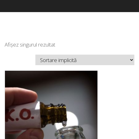
Afișez singurul rezultat