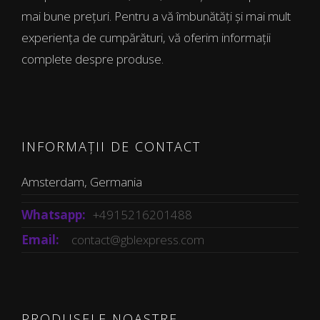
mai bune prețuri. Pentru a vă îmbunătăți și mai mult
experiența de cumpărături, vă oferim informații
complete despre produse.
INFORMAȚII DE CONTACT
Amsterdam, Germania
Whatsapp:
+4915216201488
Email:
contact@gblexpress.com
PRODUSELE NOASTRE